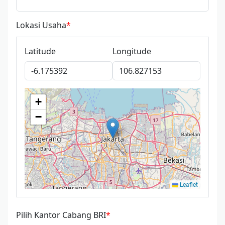
Lokasi Usaha
Latitude
Longitude
+
−
Leaflet
Pilih Kantor Cabang BRI